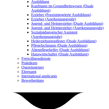
Ausbildung
Kaufmann im Gesundheitswesen (Duale
Ausbildung)
Erzieher (Praxisintegrierte Ausbildung)
Erzieher (Anerkennungsjahr)
Jugend- und Heimerzieher (Duale Ausbildung)
Jugend- und Heimerzieher (Anerkennungsjahr)
Sozialpädagogischer Assistent
(Anerkennungsjahr)
Heilerziehungspfleger (Duale Ausbildung)
Pflegefachmann (Duale Ausbildung)
Altenpflegehelfer (Duale Ausbildung)
Hauswirtschafter (Duale Ausbildung)
Freiwilligendienste
Praktikum
Quereinsteiger
Ehrenamt
International applicants
Bewerbertipps