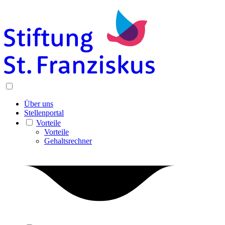
Über uns
Stellenportal
Vorteile
Vorteile
Gehaltsrechner