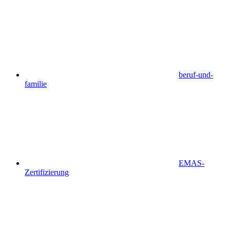
beruf-und-
familie
EMAS-
Zertifizierung