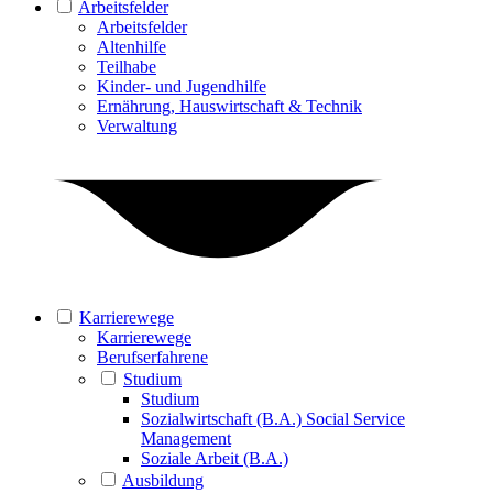
Arbeitsfelder
Arbeitsfelder
Altenhilfe
Teilhabe
Kinder- und Jugendhilfe
Ernährung, Hauswirtschaft & Technik
Verwaltung
Karrierewege
Karrierewege
Berufserfahrene
Studium
Studium
Sozialwirtschaft (B.A.) Social Service
Management
Soziale Arbeit (B.A.)
Ausbildung