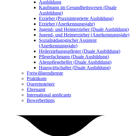
Ausbildung
Kaufmann im Gesundheitswesen (Duale
Ausbildung)
Erzieher (Praxisintegrierte Ausbildung)
Erzieher (Anerkennungsjahr)
Jugend- und Heimerzieher (Duale Ausbildung)
Jugend- und Heimerzieher (Anerkennungsjahr)
Sozialpädagogischer Assistent
(Anerkennungsjahr)
Heilerziehungspfleger (Duale Ausbildung)
Pflegefachmann (Duale Ausbildung)
Altenpflegehelfer (Duale Ausbildung)
Hauswirtschafter (Duale Ausbildung)
Freiwilligendienste
Praktikum
Quereinsteiger
Ehrenamt
International applicants
Bewerbertipps