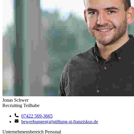
Jonas Schwer
Recruiting Teilhabe
07422 569-3665
bewerbungen(at)stiftung-st-franziskus.de
Unternehmensbereich Personal