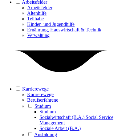
Arbeitsfelder
Arbeitsfelder
Altenhilfe
Teilhabe
Kinder- und Jugendhilfe
Ernährung, Hauswirtschaft & Technik
Verwaltung
Karrierewege
Karrierewege
Berufserfahrene
Studium
Studium
Sozialwirtschaft (B.A.) Social Service
Management
Soziale Arbeit (B.A.)
Ausbildung