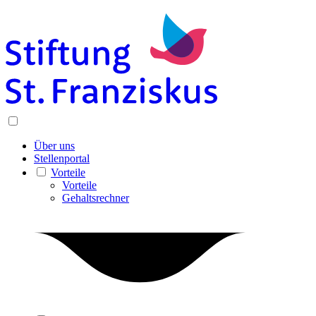
Über uns
Stellenportal
Vorteile
Vorteile
Gehaltsrechner