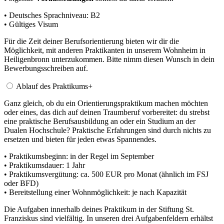
• Deutsches Sprachniveau: B2
• Gültiges Visum
Für die Zeit deiner Berufsorientierung bieten wir dir die
Möglichkeit, mit anderen Praktikanten in unserem Wohnheim in
Heiligenbronn unterzukommen. Bitte nimm diesen Wunsch in dein
Bewerbungsschreiben auf.
Ablauf des Praktikums
+
Ganz gleich, ob du ein Orientierungspraktikum machen möchten
oder eines, das dich auf deinen Traumberuf vorbereitet: du strebst
eine praktische Berufsausbildung an oder ein Studium an der
Dualen Hochschule? Praktische Erfahrungen sind durch nichts zu
ersetzen und bieten für jeden etwas Spannendes.
• Praktikumsbeginn: in der Regel im September
• Praktikumsdauer: 1 Jahr
• Praktikumsvergütung: ca. 500 EUR pro Monat (ähnlich im FSJ
oder BFD)
• Bereitstellung einer Wohnmöglichkeit: je nach Kapazität
Die Aufgaben innerhalb deines Praktikum in der Stiftung St.
Franziskus sind vielfältig. In unseren drei Aufgabenfeldern erhältst