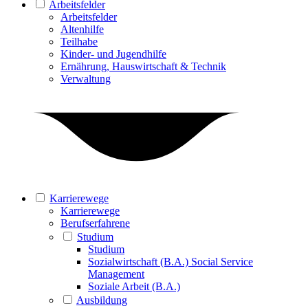
Arbeitsfelder
Arbeitsfelder
Altenhilfe
Teilhabe
Kinder- und Jugendhilfe
Ernährung, Hauswirtschaft & Technik
Verwaltung
Karrierewege
Karrierewege
Berufserfahrene
Studium
Studium
Sozialwirtschaft (B.A.) Social Service
Management
Soziale Arbeit (B.A.)
Ausbildung