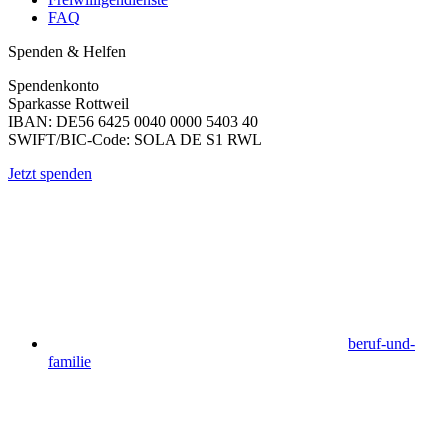
FAQ
Spenden & Helfen
Spendenkonto
Sparkasse Rottweil
IBAN: DE56 6425 0040 0000 5403 40
SWIFT/BIC-Code: SOLA DE S1 RWL
Jetzt spenden
beruf-und-
familie