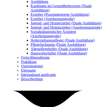
Ausbildung
Kaufmann im Gesundheitswesen (Duale
Ausbildung)
Erzieher (Praxisintegrierte Ausbildung)
Erzieher (Anerkennungsjahr)
Jugend- und Heimerzieher (Duale Ausbildung)
Jugend- und Heimerzieher (Anerkennungsjahr)
Sozialpädagogischer Assistent
(Anerkennungsjahr)
Heilerziehungspfleger (Duale Ausbildung)
Pflegefachmann (Duale Ausbildung)
Altenpflegehelfer (Duale Ausbildung)
Hauswirtschafter (Duale Ausbildung)
Freiwilligendienste
Praktikum
Quereinsteiger
Ehrenamt
International applicants
Bewerbertipps