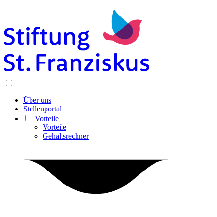
Über uns
Stellenportal
Vorteile
Vorteile
Gehaltsrechner