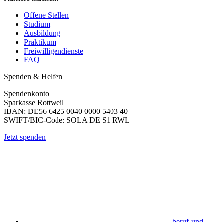
Offene Stellen
Studium
Ausbildung
Praktikum
Freiwilligendienste
FAQ
Spenden & Helfen
Spendenkonto
Sparkasse Rottweil
IBAN: DE56 6425 0040 0000 5403 40
SWIFT/BIC-Code: SOLA DE S1 RWL
Jetzt spenden
beruf-und-