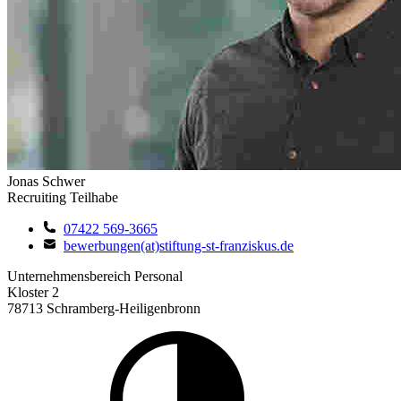
Jonas Schwer
Recruiting Teilhabe
07422 569-3665
bewerbungen(at)stiftung-st-franziskus.de
Unternehmensbereich Personal
Kloster 2
78713 Schramberg-Heiligenbronn