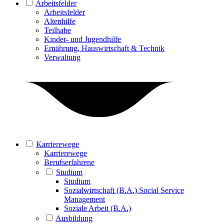
Arbeitsfelder
Arbeitsfelder
Altenhilfe
Teilhabe
Kinder- und Jugendhilfe
Ernährung, Hauswirtschaft & Technik
Verwaltung
Karrierewege
Karrierewege
Berufserfahrene
Studium
Studium
Sozialwirtschaft (B.A.) Social Service
Management
Soziale Arbeit (B.A.)
Ausbildung