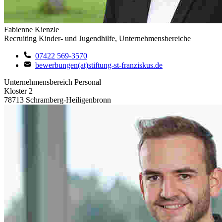
Fabienne Kienzle
Recruiting Kinder- und Jugendhilfe, Unternehmensbereiche
07422 569-3570
bewerbungen(at)stiftung-st-franziskus.de
Unternehmensbereich Personal
Kloster 2
78713 Schramberg-Heiligenbronn