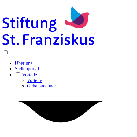
Über uns
Stellenportal
Vorteile
Vorteile
Gehaltsrechner