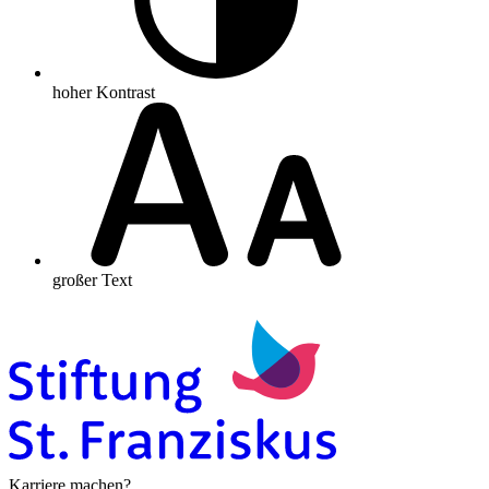
hoher Kontrast
großer Text
Karriere machen?