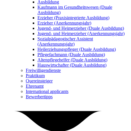
Ausbildung
Kaufmann im Gesundheitswesen (Duale
Ausbildung)
Erzieher (Praxisintegrierte Ausbildung)
Erzieher (Anerkennungsjahr)
Jugend- und Heimerzieher (Duale Ausbildung)
Jugend- und Heimerzieher (Anerkennungsjahr)
Sozialpädagogischer Assistent
(Anerkennungsjahr)
Heilerziehungspfleger (Duale Ausbildung)
Pflegefachmann (Duale Ausbildung)
Altenpflegehelfer (Duale Ausbildung)
Hauswirtschafter (Duale Ausbildung)
Freiwilligendienste
Praktikum
Quereinsteiger
Ehrenamt
International applicants
Bewerbertipps