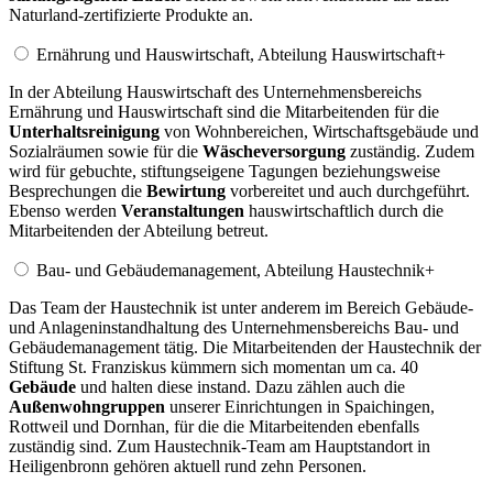
Naturland-zertifizierte Produkte an.
Ernährung und Hauswirtschaft, Abteilung Hauswirtschaft
+
In der Abteilung Hauswirtschaft des Unternehmensbereichs
Ernährung und Hauswirtschaft sind die Mitarbeitenden für die
Unterhaltsreinigung
von Wohnbereichen, Wirtschaftsgebäude und
Sozialräumen sowie für die
Wäscheversorgung
zuständig. Zudem
wird für gebuchte, stiftungseigene Tagungen beziehungsweise
Besprechungen die
Bewirtung
vorbereitet und auch durchgeführt.
Ebenso werden
Veranstaltungen
hauswirtschaftlich durch die
Mitarbeitenden der Abteilung betreut.
Bau- und Gebäudemanagement, Abteilung Haustechnik
+
Das Team der Haustechnik ist unter anderem im Bereich Gebäude-
und Anlageninstandhaltung des Unternehmensbereichs Bau- und
Gebäudemanagement tätig. Die Mitarbeitenden der Haustechnik der
Stiftung St. Franziskus kümmern sich momentan um ca. 40
Gebäude
und halten diese instand. Dazu zählen auch die
Außenwohngruppen
unserer Einrichtungen in Spaichingen,
Rottweil und Dornhan, für die die Mitarbeitenden ebenfalls
zuständig sind. Zum Haustechnik-Team am Hauptstandort in
Heiligenbronn gehören aktuell rund zehn Personen.