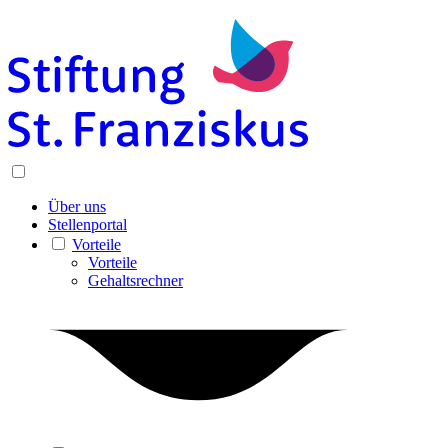
Über uns
Stellenportal
Vorteile
Vorteile
Gehaltsrechner