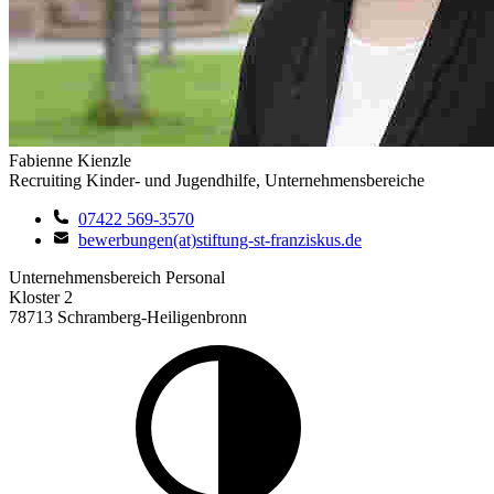
Fabienne Kienzle
Recruiting Kinder- und Jugendhilfe, Unternehmensbereiche
07422 569-3570
bewerbungen(at)stiftung-st-franziskus.de
Unternehmensbereich Personal
Kloster 2
78713 Schramberg-Heiligenbronn