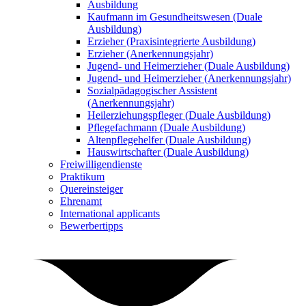
Ausbildung
Kaufmann im Gesundheitswesen (Duale
Ausbildung)
Erzieher (Praxisintegrierte Ausbildung)
Erzieher (Anerkennungsjahr)
Jugend- und Heimerzieher (Duale Ausbildung)
Jugend- und Heimerzieher (Anerkennungsjahr)
Sozialpädagogischer Assistent
(Anerkennungsjahr)
Heilerziehungspfleger (Duale Ausbildung)
Pflegefachmann (Duale Ausbildung)
Altenpflegehelfer (Duale Ausbildung)
Hauswirtschafter (Duale Ausbildung)
Freiwilligendienste
Praktikum
Quereinsteiger
Ehrenamt
International applicants
Bewerbertipps