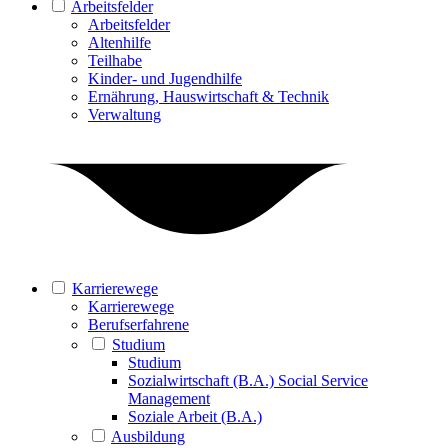
Arbeitsfelder
Arbeitsfelder
Altenhilfe
Teilhabe
Kinder- und Jugendhilfe
Ernährung, Hauswirtschaft & Technik
Verwaltung
Karrierewege
Karrierewege
Berufserfahrene
Studium
Studium
Sozialwirtschaft (B.A.) Social Service
Management
Soziale Arbeit (B.A.)
Ausbildung