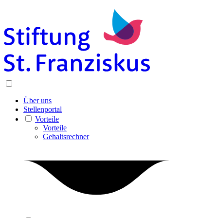
Über uns
Stellenportal
Vorteile
Vorteile
Gehaltsrechner