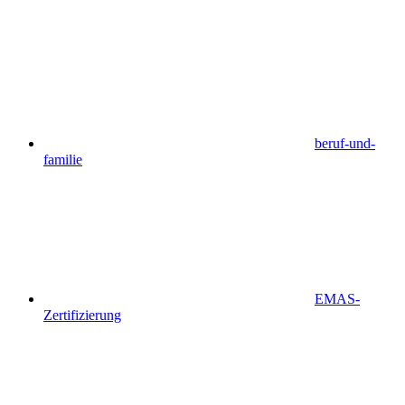
beruf-und-
familie
EMAS-
Zertifizierung