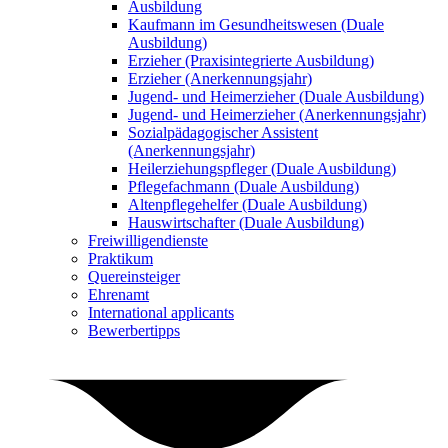
Ausbildung
Kaufmann im Gesundheitswesen (Duale
Ausbildung)
Erzieher (Praxisintegrierte Ausbildung)
Erzieher (Anerkennungsjahr)
Jugend- und Heimerzieher (Duale Ausbildung)
Jugend- und Heimerzieher (Anerkennungsjahr)
Sozialpädagogischer Assistent
(Anerkennungsjahr)
Heilerziehungspfleger (Duale Ausbildung)
Pflegefachmann (Duale Ausbildung)
Altenpflegehelfer (Duale Ausbildung)
Hauswirtschafter (Duale Ausbildung)
Freiwilligendienste
Praktikum
Quereinsteiger
Ehrenamt
International applicants
Bewerbertipps