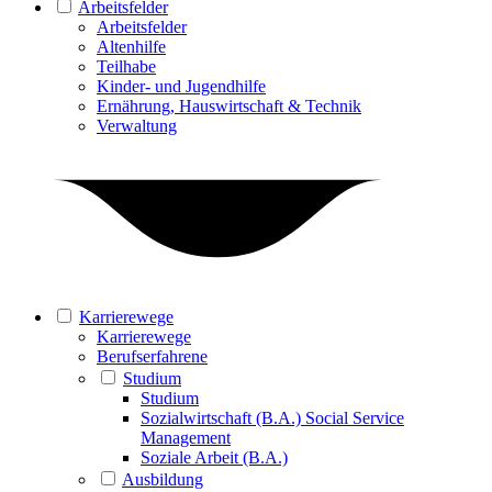
Arbeitsfelder
Arbeitsfelder
Altenhilfe
Teilhabe
Kinder- und Jugendhilfe
Ernährung, Hauswirtschaft & Technik
Verwaltung
Karrierewege
Karrierewege
Berufserfahrene
Studium
Studium
Sozialwirtschaft (B.A.) Social Service
Management
Soziale Arbeit (B.A.)
Ausbildung