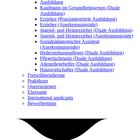
Ausbildung
Kaufmann im Gesundheitswesen (Duale
Ausbildung)
Erzieher (Praxisintegrierte Ausbildung)
Erzieher (Anerkennungsjahr)
Jugend- und Heimerzieher (Duale Ausbildung)
Jugend- und Heimerzieher (Anerkennungsjahr)
Sozialpädagogischer Assistent
(Anerkennungsjahr)
Heilerziehungspfleger (Duale Ausbildung)
Pflegefachmann (Duale Ausbildung)
Altenpflegehelfer (Duale Ausbildung)
Hauswirtschafter (Duale Ausbildung)
Freiwilligendienste
Praktikum
Quereinsteiger
Ehrenamt
International applicants
Bewerbertipps