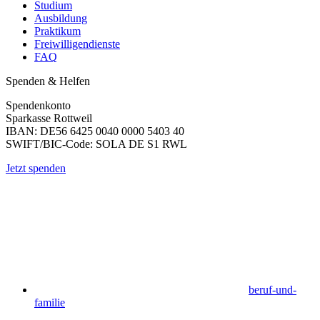
Studium
Ausbildung
Praktikum
Freiwilligendienste
FAQ
Spenden & Helfen
Spendenkonto
Sparkasse Rottweil
IBAN: DE56 6425 0040 0000 5403 40
SWIFT/BIC-Code: SOLA DE S1 RWL
Jetzt spenden
beruf-und-
familie