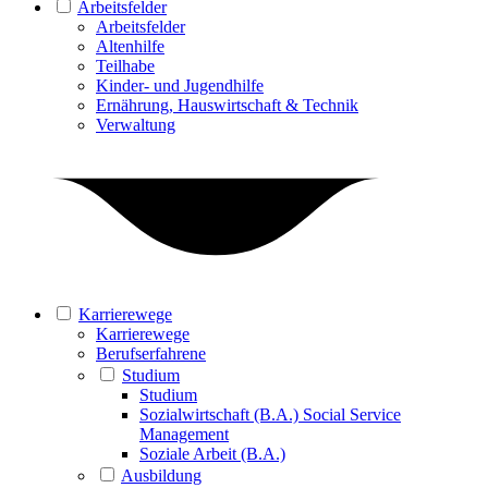
Arbeitsfelder
Arbeitsfelder
Altenhilfe
Teilhabe
Kinder- und Jugendhilfe
Ernährung, Hauswirtschaft & Technik
Verwaltung
Karrierewege
Karrierewege
Berufserfahrene
Studium
Studium
Sozialwirtschaft (B.A.) Social Service
Management
Soziale Arbeit (B.A.)
Ausbildung