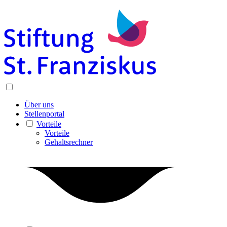
Über uns
Stellenportal
Vorteile
Vorteile
Gehaltsrechner