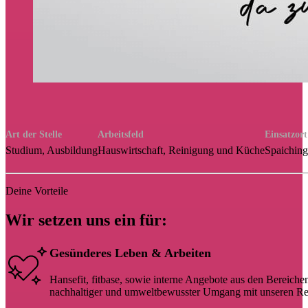
Art der Stelle
Arbeitsfeld
Einsatzort
Studium, Ausbildung
Hauswirtschaft, Reinigung und Küche
Spaichin
Deine Vorteile
Wir setzen uns ein für:
Gesünderes Leben & Arbeiten
Hansefit, fitbase, sowie interne Angebote aus den Berei
nachhaltiger und umweltbewusster Umgang mit unseren R