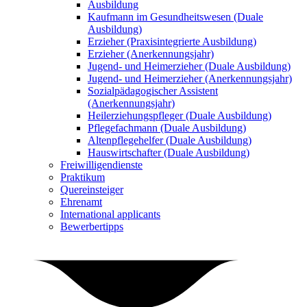
Ausbildung
Kaufmann im Gesundheitswesen (Duale
Ausbildung)
Erzieher (Praxisintegrierte Ausbildung)
Erzieher (Anerkennungsjahr)
Jugend- und Heimerzieher (Duale Ausbildung)
Jugend- und Heimerzieher (Anerkennungsjahr)
Sozialpädagogischer Assistent
(Anerkennungsjahr)
Heilerziehungspfleger (Duale Ausbildung)
Pflegefachmann (Duale Ausbildung)
Altenpflegehelfer (Duale Ausbildung)
Hauswirtschafter (Duale Ausbildung)
Freiwilligendienste
Praktikum
Quereinsteiger
Ehrenamt
International applicants
Bewerbertipps