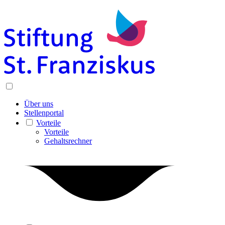
Über uns
Stellenportal
Vorteile
Vorteile
Gehaltsrechner