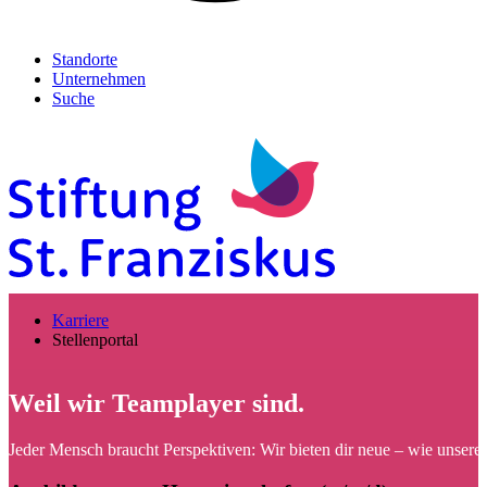
Standorte
Unternehmen
Suche
Karriere
Stellenportal
Weil wir Teamplayer sind.
Jeder Mensch braucht Perspektiven: Wir bieten dir neue – wie unsere