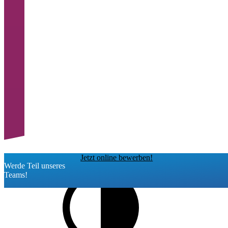
Jetzt online bewerben!
Werde Teil unseres
Teams!