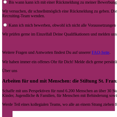
Bis wann kann ich mit einer Rückmeldung zu meiner Bewerbung
Wir versuchen, dir schnellstmöglich eine Rückmeldung zu geben. Die
Recruiting-Team wenden.
Kann ich mich bewerben, obwohl ich nicht alle Voraussetzungen d
Wir prüfen gerne im Einzelfall Deine Qualifikationen und melden un
Weitere Fragen und Antworten findest Du auf unserer
FAQ-Seite
.
Wir haben immer ein offenes Ohr für Dich! Melde dich gerne persön
Über uns
Arbeiten für und mit Menschen: die Stiftung St. Fran
Schaffe mit uns Perspektiven für rund 6.200 Menschen an über 30 Stan
Kinder, Jugendliche & Familien, für Menschen mit Behinderung sowie
Werde Teil eines kollegialen Teams, wo alle an einem Strang ziehen