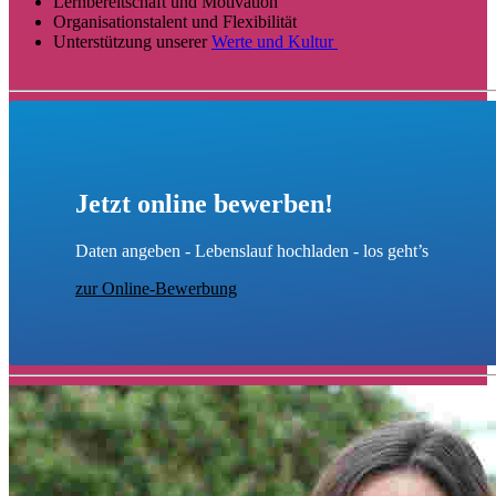
Lernbereitschaft und Motivation
Organisationstalent und Flexibilität
Unterstützung unserer
Werte und Kultur
Jetzt online bewerben!
Daten angeben - Lebenslauf hochladen - los geht’s
zur Online-Bewerbung