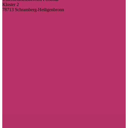
Kloster 2
78713 Schramberg-Heiligenbronn