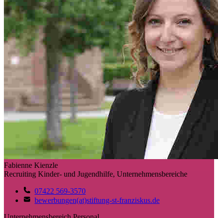
Fabienne Kienzle
Recruiting Kinder- und Jugendhilfe, Unternehmensbereiche
07422 569-3570
bewerbungen(at)stiftung-st-franziskus.de
Unternehmensbereich Personal