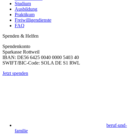
Studium
Ausbildung
Praktikum
Freiwilligendienste
FAQ
Spenden & Helfen
Spendenkonto
Sparkasse Rottweil
IBAN: DE56 6425 0040 0000 5403 40
SWIFT/BIC-Code: SOLA DE S1 RWL
Jetzt spenden
beruf-und-
familie