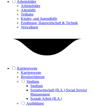
Arbeitsfelder
Arbeitsfelder
Altenhilfe
Teilhabe
Kinder- und Jugendhilfe
Ernährung, Hauswirtschaft & Technik
Verwaltung
Karrierewege
Karrierewege
Berufserfahrene
Studium
Studium
Sozialwirtschaft (B.A.) Social Service
Management
Soziale Arbeit (B.A.)
Ausbildung