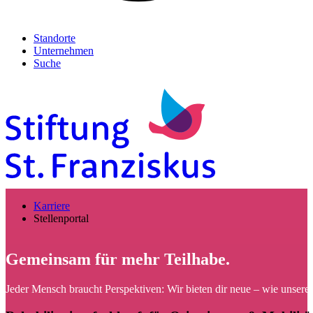
Standorte
Unternehmen
Suche
Karriere
Stellenportal
Gemeinsam für mehr Teilhabe.
Jeder Mensch braucht Perspektiven: Wir bieten dir neue – wie unsere