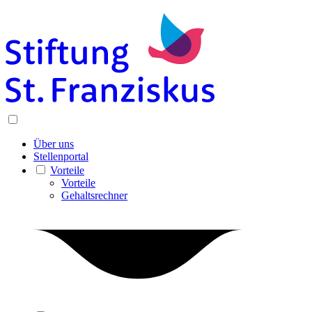
Über uns
Stellenportal
Vorteile
Vorteile
Gehaltsrechner