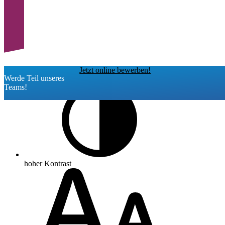
Jetzt online bewerben!
Werde Teil unseres
Teams!
hoher Kontrast