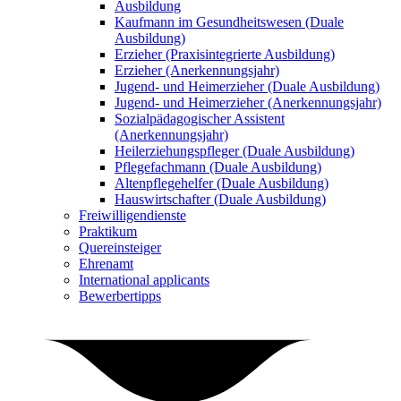
Ausbildung
Kaufmann im Gesundheitswesen (Duale
Ausbildung)
Erzieher (Praxisintegrierte Ausbildung)
Erzieher (Anerkennungsjahr)
Jugend- und Heimerzieher (Duale Ausbildung)
Jugend- und Heimerzieher (Anerkennungsjahr)
Sozialpädagogischer Assistent
(Anerkennungsjahr)
Heilerziehungspfleger (Duale Ausbildung)
Pflegefachmann (Duale Ausbildung)
Altenpflegehelfer (Duale Ausbildung)
Hauswirtschafter (Duale Ausbildung)
Freiwilligendienste
Praktikum
Quereinsteiger
Ehrenamt
International applicants
Bewerbertipps