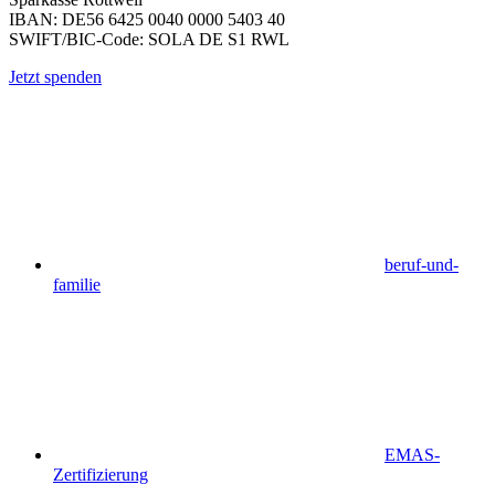
IBAN: DE56 6425 0040 0000 5403 40
SWIFT/BIC-Code: SOLA DE S1 RWL
Jetzt spenden
beruf-und-
familie
EMAS-
Zertifizierung