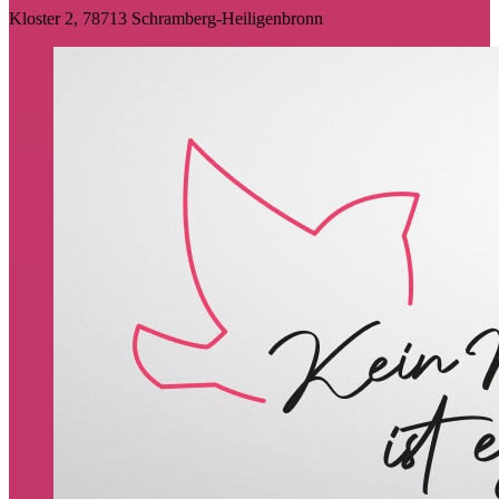
Kloster 2, 78713 Schramberg-Heiligenbronn