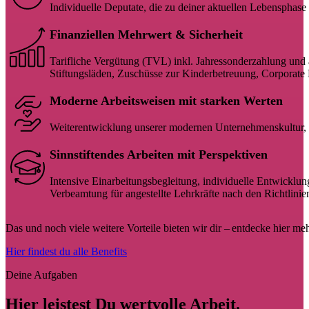
Individuelle Deputate, die zu deiner aktuellen Lebensphase 
Finanziellen Mehrwert & Sicherheit
Tarifliche Vergütung (TVL) inkl. Jahressonderzahlung und 
Stiftungsläden, Zuschüsse zur Kinderbetreuung, Corporate 
Moderne Arbeitsweisen mit starken Werten
Weiterentwicklung unserer modernen Unternehmenskultur, g
Sinnstiftendes Arbeiten mit Perspektiven
Intensive Einarbeitungsbegleitung, individuelle Entwicklung
Verbeamtung für angestellte Lehrkräfte nach den Richtlin
Das und noch viele weitere Vorteile bieten wir dir – entdecke hier meh
Hier findest du alle Benefits
Deine Aufgaben
Hier leistest Du wertvolle Arbeit.