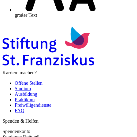
großer Text
Karriere machen?
Offene Stellen
Studium
Ausbildung
Praktikum
Freiwilligendienste
FAQ
Spenden & Helfen
Spendenkonto
Sparkasse Rottweil