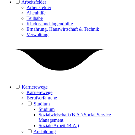
Arbeitsfelder
Arbeitsfelder
Altenhilfe
Teilhabe
Kinder- und Jugendhilfe
Ernährung, Hauswirtschaft & Technik
Verwaltung
Karrierewege
Karrierewege
Berufserfahrene
Studium
Studium
Sozialwirtschaft (B.A.) Social Service
Management
Soziale Arbeit (B.A.)
Ausbildung