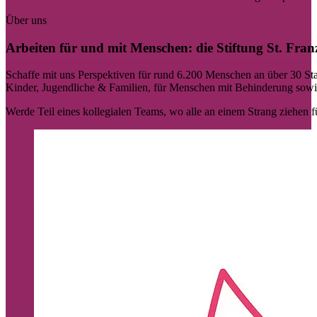
Über uns
Arbeiten für und mit Menschen: die Stiftung St. Fran
Schaffe mit uns Perspektiven für rund 6.200 Menschen an über 30 Stan
Kinder, Jugendliche & Familien, für Menschen mit Behinderung sowie
Werde Teil eines kollegialen Teams, wo alle an einem Strang ziehen