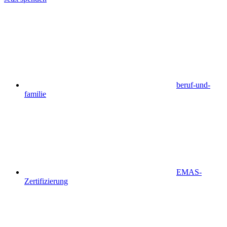
beruf-und-
familie
EMAS-
Zertifizierung