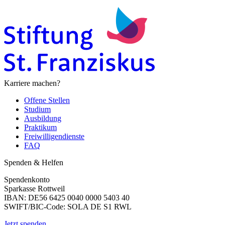
Karriere machen?
Offene Stellen
Studium
Ausbildung
Praktikum
Freiwilligendienste
FAQ
Spenden & Helfen
Spendenkonto
Sparkasse Rottweil
IBAN: DE56 6425 0040 0000 5403 40
SWIFT/BIC-Code: SOLA DE S1 RWL
Jetzt spenden