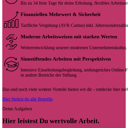
Bis zu 34 freie Tage für deine Erholung, flexibles Arbeitsze
Finanziellen Mehrwert & Sicherheit
Tarifliche Vergütung (AVR Caritas) inkl. Jahressonderzahlu
Moderne Arbeitsweisen mit starken Werten
Weiterentwicklung unserer modernen Unternehmenskultur, 
Sinnstiftendes Arbeiten mit Perspektiven
Intensive Einarbeitungsbegleitung, umfangreiches Online-Fo
in andere Bereiche der Stiftung
Das und noch viele weitere Vorteile bieten wir dir – entdecke hier meh
Hier findest du alle Benefits
Deine Aufgaben
Hier leistest Du wertvolle Arbeit.