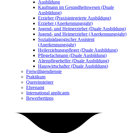
Ausbildung
Kaufmann im Gesundheitswesen (Duale
Ausbildung)
Erzieher (Praxisintegrierte Ausbildung)
Erzieher (Anerkennungsjahr)
Jugend- und Heimerzieher (Duale Ausbildung)
Jugend- und Heimerzieher (Anerkennungsjahr)
Sozialpädagogischer Assistent
(Anerkennungsjahr)
Heilerziehungspfleger (Duale Ausbildung)
Pflegefachmann (Duale Ausbildung)
Altenpflegehelfer (Duale Ausbildung)
Hauswirtschafter (Duale Ausbildung)
Freiwilligendienste
Praktikum
Quereinsteiger
Ehrenamt
International applicants
Bewerbertipps