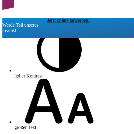
Jetzt online bewerben!
Werde Teil unseres
Teams!
hoher Kontrast
großer Text