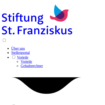
Über uns
Stellenportal
Vorteile
Vorteile
Gehaltsrechner