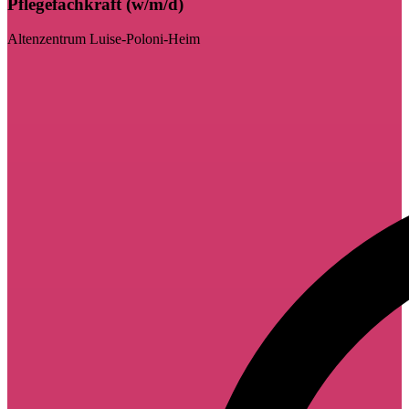
Pflegefachkraft (w/m/d)
Altenzentrum Luise-Poloni-Heim