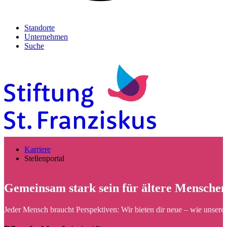
Standorte
Unternehmen
Suche
Karriere
Stellenportal
Gemeinsam stark sein für ältere Menschen
Jeder Mensch braucht Perspektiven: Wir bieten dir neue – wie unsere