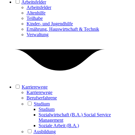
Arbeitsfelder
Arbeitsfelder
Altenhilfe
Teilhabe
Kinder- und Jugendhilfe
Ernährung, Hauswirtschaft & Technik
Verwaltung
Karrierewege
Karrierewege
Berufserfahrene
Studium
Studium
Sozialwirtschaft (B.A.) Social Service
Management
Soziale Arbeit (B.A.)
Ausbildung