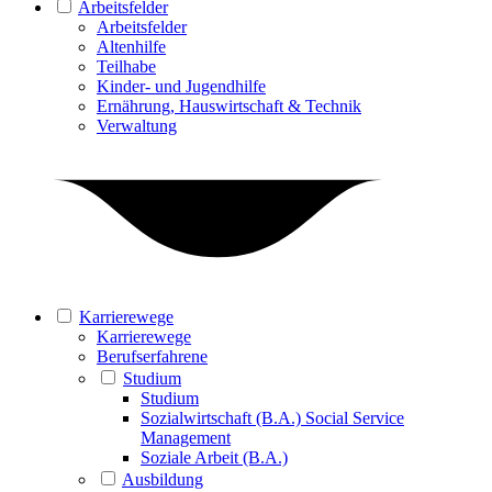
Arbeitsfelder
Arbeitsfelder
Altenhilfe
Teilhabe
Kinder- und Jugendhilfe
Ernährung, Hauswirtschaft & Technik
Verwaltung
Karrierewege
Karrierewege
Berufserfahrene
Studium
Studium
Sozialwirtschaft (B.A.) Social Service
Management
Soziale Arbeit (B.A.)
Ausbildung