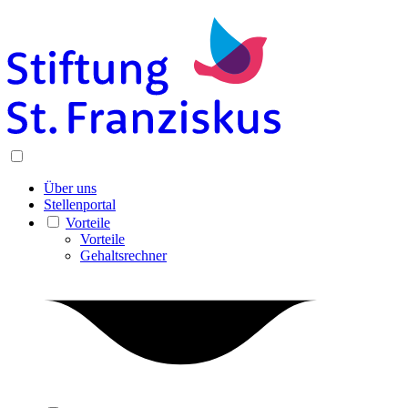
Über uns
Stellenportal
Vorteile
Vorteile
Gehaltsrechner