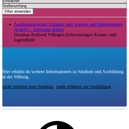
Filter anwenden
Anerkennungsjahr Erzieher oder Jugend- und Heimerzieher
(w/m/d) – Stationäre Hilfen
Dornhan
Rottweil
Villingen-Schwenningen
Kinder- und
Jugendhilfe
Hier erhältst du weitere Informationen zu Studium und Ausbildung
in der Stiftung.
mehr erfahren zum Studium
mehr erfahren zur Ausbildung