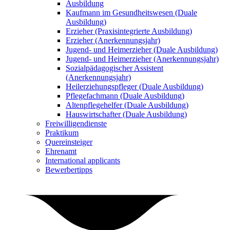
Ausbildung
Kaufmann im Gesundheitswesen (Duale
Ausbildung)
Erzieher (Praxisintegrierte Ausbildung)
Erzieher (Anerkennungsjahr)
Jugend- und Heimerzieher (Duale Ausbildung)
Jugend- und Heimerzieher (Anerkennungsjahr)
Sozialpädagogischer Assistent
(Anerkennungsjahr)
Heilerziehungspfleger (Duale Ausbildung)
Pflegefachmann (Duale Ausbildung)
Altenpflegehelfer (Duale Ausbildung)
Hauswirtschafter (Duale Ausbildung)
Freiwilligendienste
Praktikum
Quereinsteiger
Ehrenamt
International applicants
Bewerbertipps