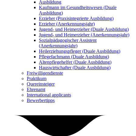
Ausbildung
Kaufmann im Gesundheitswesen (Duale
Ausbildung)
Erzieher (Praxisintegrierte Ausbildung)
Erzieher (Anerkennungsjahr)
Jugend- und Heimerzieher (Duale Ausbildung)
Jugend- und Heimerzieher (Anerkennungsjahr)
Sozialpädagogischer Assistent
(Anerkennungsjahr)
Heilerziehungspfleger (Duale Ausbildung)
Pflegefachmann (Duale Ausbildung)
Altenpflegehelfer (Duale Ausbildung)
Hauswirtschafter (Duale Ausbildung)
Freiwilligendienste
Praktikum
Quereinsteiger
Ehrenamt
International applicants
Bewerbertipps