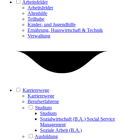
Arbeitsfelder
Arbeitsfelder
Altenhilfe
Teilhabe
Kinder- und Jugendhilfe
Ernährung, Hauswirtschaft & Technik
Verwaltung
Karrierewege
Karrierewege
Berufserfahrene
Studium
Studium
Sozialwirtschaft (B.A.) Social Service
Management
Soziale Arbeit (B.A.)
Ausbildung