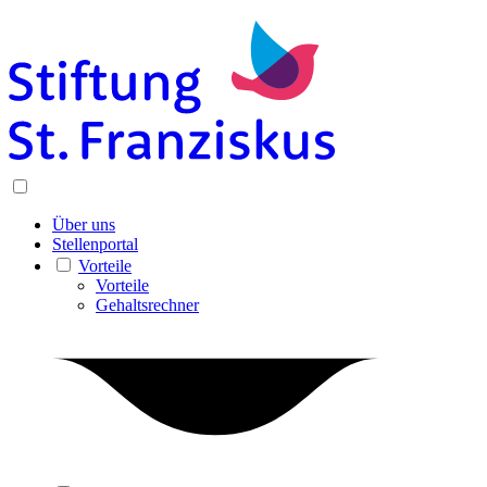
Über uns
Stellenportal
Vorteile
Vorteile
Gehaltsrechner