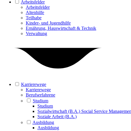
Arbeitsfelder
Arbeitsfelder
Altenhilfe
Teilhabe
Kinder- und Jugendhilfe
Ernährung, Hauswirtschaft & Technik
Verwaltung
Karrierewege
Karrierewege
Berufserfahrene
Studium
Studium
Sozialwirtschaft (B.A.) Social Service Managemen
Soziale Arbeit (B.A.)
Ausbildung
Ausbildung