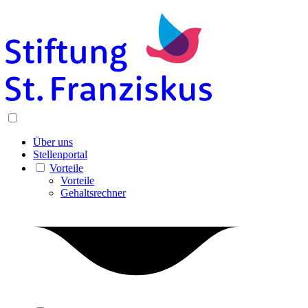
Über uns
Stellenportal
Vorteile
Vorteile
Gehaltsrechner