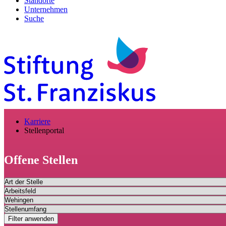
Standorte
Unternehmen
Suche
Karriere
Stellenportal
Offene Stellen
Filter anwenden