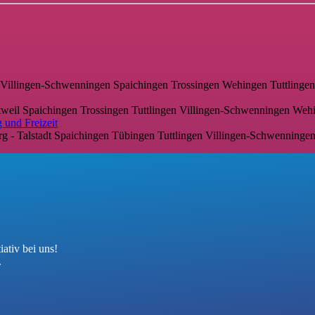
Villingen-Schwenningen
Spaichingen
Trossingen
Wehingen
Tuttlinge
tweil
Spaichingen
Trossingen
Tuttlingen
Villingen-Schwenningen
Weh
 und Freizeit
g - Talstadt
Spaichingen
Tübingen
Tuttlingen
Villingen-Schwenninge
ativ bei uns!
.