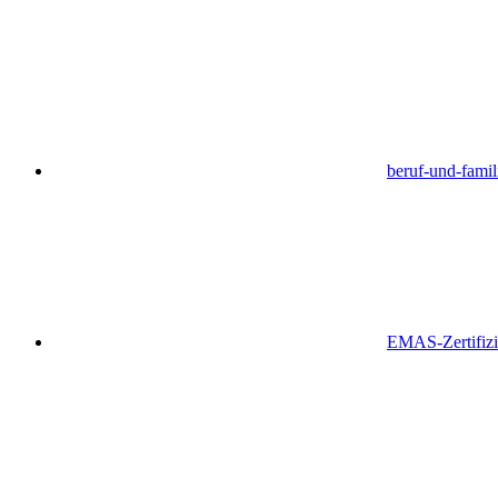
beruf-und-famil
EMAS-Zertifiz