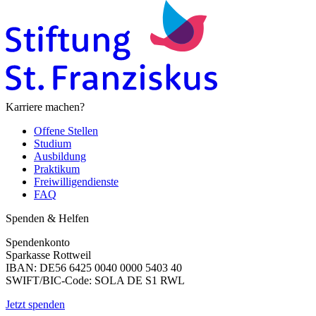
Karriere machen?
Offene Stellen
Studium
Ausbildung
Praktikum
Freiwilligendienste
FAQ
Spenden & Helfen
Spendenkonto
Sparkasse Rottweil
IBAN: DE56 6425 0040 0000 5403 40
SWIFT/BIC-Code: SOLA DE S1 RWL
Jetzt spenden